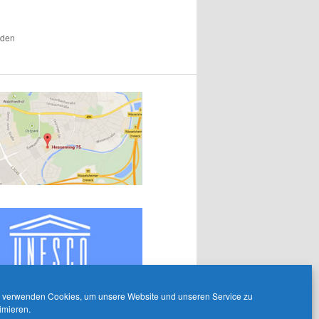
 den
 verwenden Cookies, um unsere Website und unseren Service zu
imieren.