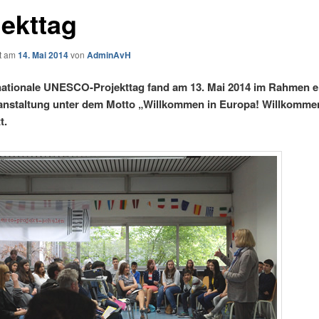
jekttag
ht am
14. Mai 2014
von
AdminAvH
nationale UNESCO-Projekttag fand am 13. Mai 2014 im Rahmen e
anstaltung unter dem Motto „Willkommen in Europa! Willkomme
t.