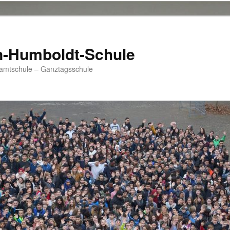
n-Humboldt-Schule
samtschule – Ganztagsschule