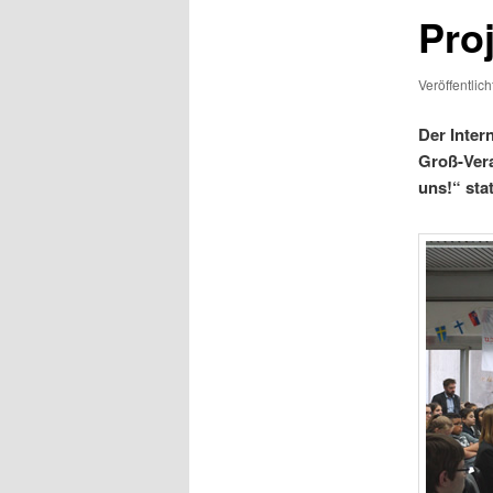
Pro
Veröffentlic
Der Inter
Groß-Ver
uns!“ stat