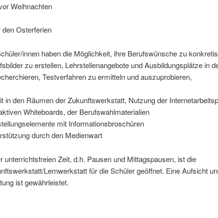
 vor Weihnachten
r den Osterferien
Schüler/innen haben die Möglichkeit, ihre Berufswünsche zu konkretis
fsbilder zu erstellen, Lehrstellenangebote und Ausbildungsplätze in d
echerchieren, Testverfahren zu ermitteln und auszuprobieren,
it in den Räumen der Zukunftswerkstatt, Nutzung der Internetarbeitsp
raktiven Whiteboards, der Berufswahlmaterialien
tellungselemente mit Informationsbroschüren
rstützung durch den Medienwart
er unterrichtsfreien Zeit, d.h. Pausen und Mittagspausen, ist die
nftswerkstatt/Lernwerkstatt für die Schüler geöffnet. Eine Aufsicht u
tung ist gewährleistet.