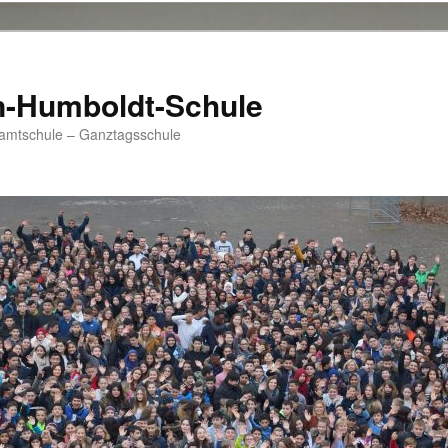
n-Humboldt-Schule
samtschule – Ganztagsschule