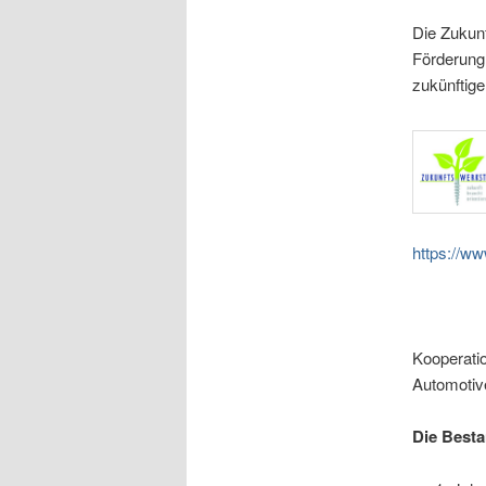
Die Zukunf
Förderung 
zukünftige
https://w
Kooperati
Automotiv
Die Besta