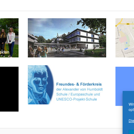
Wir
opt
Die