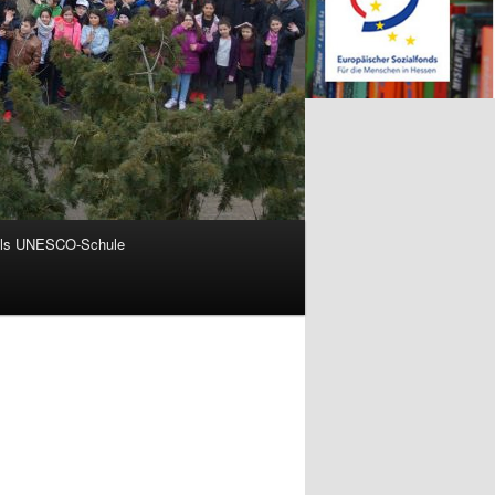
als UNESCO-Schule