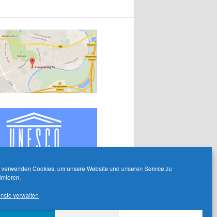
 verwenden Cookies, um unsere Website und unseren Service zu
imieren.
nste verwalten