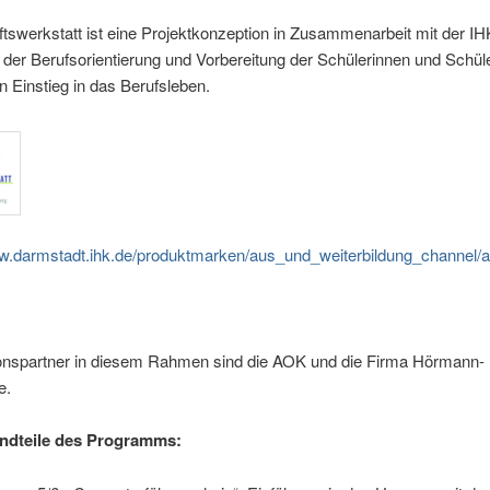
tswerkstatt ist eine Projektkonzeption in Zusammenarbeit mit der IH
der Berufsorientierung und Vorbereitung der Schülerinnen und Schül
n Einstieg in das Berufsleben.
ww.darmstadt.ihk.de/produktmarken/aus_und_weiterbildung_channel/
onspartner in diesem Rahmen sind die AOK und die Firma Hörmann-
e.
ndteile des Programms: