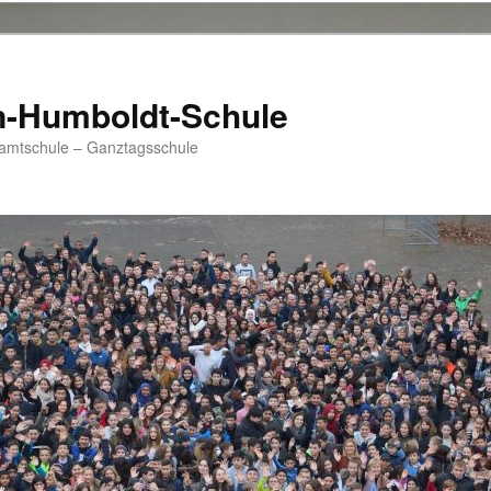
n-Humboldt-Schule
samtschule – Ganztagsschule