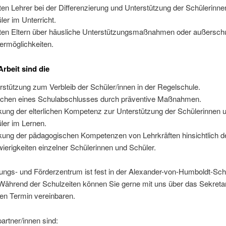
ten Lehrer bei der Differenzierung und Unterstützung der Schülerinn
ler im Unterricht.
ten Eltern über häusliche Unterstützungsmaßnahmen oder außersch
ermöglichkeiten.
Arbeit sind die
rstützung zum Verbleib der Schüler/innen in der Regelschule.
ichen eines Schulabschlusses durch präventive Maßnahmen.
kung der elterlichen Kompetenz zur Unterstützung der Schülerinnen 
ler im Lernen.
kung der pädagogischen Kompetenzen von Lehrkräften hinsichtlich d
ierigkeiten einzelner Schülerinnen und Schüler.
ungs- und Förderzentrum ist fest in der Alexander-von-Humboldt-Sch
. Während der Schulzeiten können Sie gerne mit uns über das Sekretar
en Termin vereinbaren.
rtner/innen sind: