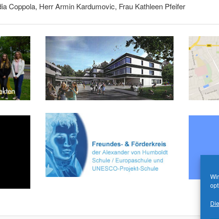
ia Coppola, Herr Armin Kardumovic, Frau Kathleen Pfeifer
Wir
opt
Die