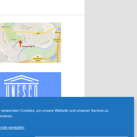
 verwenden Cookies, um unsere Website und unseren Service zu
imieren.
nste verwalten