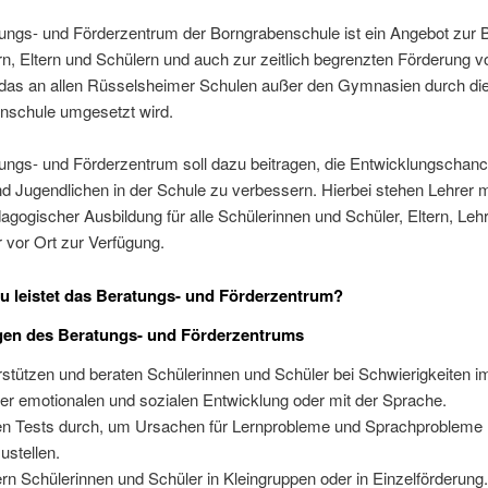
ungs- und Förderzentrum der Borngrabenschule ist ein Angebot zur 
n, Eltern und Schülern und auch zur zeitlich begrenzten Förderung v
 das an allen Rüsselsheimer Schulen außer den Gymnasien durch di
nschule umgesetzt wird.
ungs- und Förderzentrum soll dazu beitragen, die Entwicklungschan
d Jugendlichen in der Schule zu verbessern. Hierbei stehen Lehrer m
gogischer Ausbildung für alle Schülerinnen und Schüler, Eltern, Leh
 vor Ort zur Verfügung.
 leistet das Beratungs- und Förderzentrum?
gen des Beratungs- und Förderzentrums
rstützen und beraten Schülerinnen und Schüler bei Schwierigkeiten i
hrer emotionalen und sozialen Entwicklung oder mit der Sprache.
en Tests durch, um Ursachen für Lernprobleme und Sprachprobleme
zustellen.
ern Schülerinnen und Schüler in Kleingruppen oder in Einzelförderung