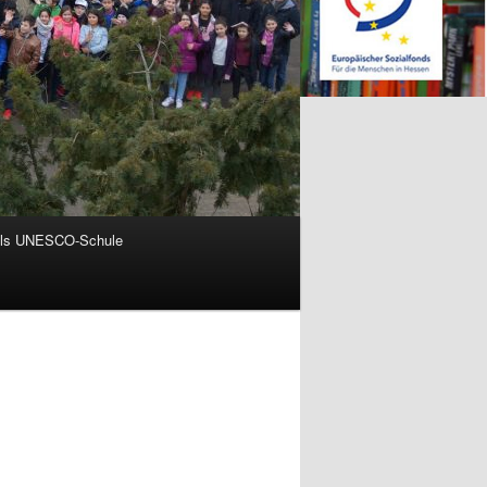
als UNESCO-Schule