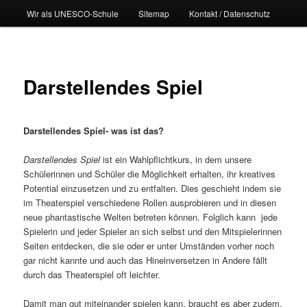
Wir als UNESCO-Schule
Sitemap
Kontakt / Datenschutz
Darstellendes Spiel
Darstellendes Spiel- was ist das?
Darstellendes Spiel
ist ein Wahlpflichtkurs, in dem unsere
Schülerinnen und Schüler die Möglichkeit erhalten, ihr kreatives
Potential einzusetzen und zu entfalten. Dies geschieht indem sie
im Theaterspiel verschiedene Rollen ausprobieren und in diesen
neue phantastische Welten betreten können. Folglich kann jede
Spielerin und jeder Spieler an sich selbst und den Mitspielerinnen
Seiten entdecken, die sie oder er unter Umständen vorher noch
gar nicht kannte und auch das Hineinversetzen in Andere fällt
durch das Theaterspiel oft leichter.
Damit man gut miteinander spielen kann, braucht es aber zudem,