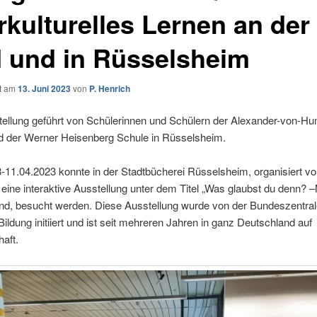
rkulturelles Lernen an der
 und in Rüsselsheim
ht am
13. Juni 2023
von
P. Henrich
tellung geführt von Schülerinnen und Schülern der Alexander-von-Hu
d der Werner Heisenberg Schule in Rüsselsheim.
-11.04.2023 konnte in der Stadtbücherei Rüsselsheim, organisiert v
eine interaktive Ausstellung unter dem Titel „Was glaubst du denn? 
nd, besucht werden. Diese Ausstellung wurde von der Bundeszentral
 Bildung initiiert und ist seit mehreren Jahren in ganz Deutschland auf
aft.