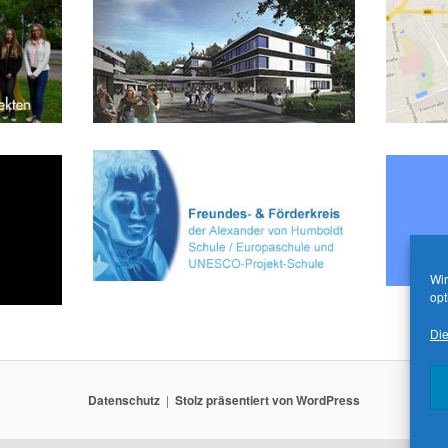
Wir
opt
Die
Datenschutz
Stolz präsentiert von WordPress