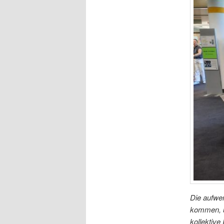
Die aufwen
kommen, u
kollektive 