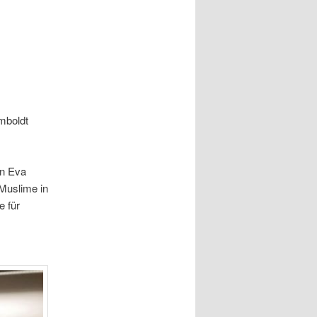
mboldt
on Eva
–Muslime in
e für