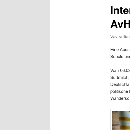
Inte
AvH
Veröffentlic
Eine Auss
Schule un
Vom 06.03
Süßmilch, 
Deutschla
politische
Wandersch