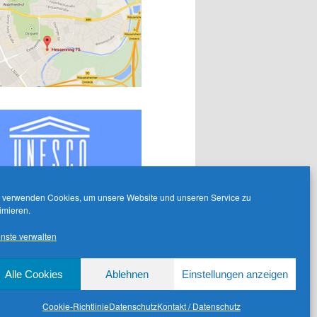
 verwenden Cookies, um unsere Website und unseren Service zu
imieren.
nste verwalten
Alle Cookies
Ablehnen
Einstellungen anzeigen
Cookie-Richtlinie
Datenschutz
Kontakt / Datenschutz