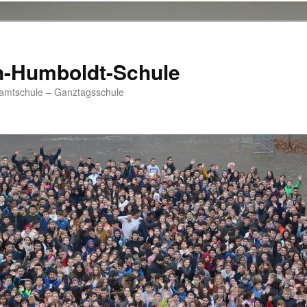
n-Humboldt-Schule
samtschule – Ganztagsschule