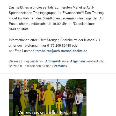
Das heißt, es gibt dieses Jahr zum ersten Mal eine AvH-
Sportabzeichen-Trainingsgruppe für Erwachsene!!! Das Training
findet im Rahmen des öffentlichen Jedermann-Trainings der LG
Rüsselsheim , mittwochs ab 18.00 Uhr im Rüsselsheimer
Stadion statt.
Informationen erteilt Herr Stenger, Elternbeirat der Klasse 7.1
unter der Telefonnummer 0176-209 86488 oder
per Email unter
elternbeirat@avh-ruesselsheim.de
Dieser Eintrag wurde von
AdminAvH
unter
Allgemein
veröffentlicht.
Setze ein Lesezeichen für den
Permalink
.