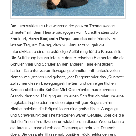
Die Intensivklasse übte während der ganzen Themenwoche
„Theater“ mit dem Theaterpädagogen vom Schultheaterstudio
Frankfurt,
Herrn Benjamin Porps
, und das sehr intensiv. Am
letzten Tag, am Freitag, dem 20. Januar 2023 gab die
Intensivklasse eine halbstündige Aufführung für die Klasse 5.5.
Die Aufführung beinhaltete alle darstellerischen Elemente, die die
Schülerinnen und Schüler an den anderen Tage einstudiert
hatten. Darunter waren Bewegungseinheiten mit fantasievollen
Namen wie „stehen und gehen“, „der Dirigent“ oder das „Quartett“.
Zwischen diesen Bewegungseinheiten und den eigentlichen
Szenen stellten die Schüler Mini-Geschichten aus mehreren
Standbildern vor. Mal ging es um einen Schiffbruch oder um eine
Flugkatastrophe oder um einen eigenwilligen Regenschirm.
Hierbei spielten die Präpositionen eine große Rolle. Ausgangs-
und Schwerpunkt der Theaterszenen waren Gefühle, über die die
Schüler*innen ihre Szenen entwickelten. In dieser Woche konnte
die Intensivklasse durch das Theaterspiel sehr viel Deutsch
üben. Die gesamte Klasse gab positive Rückmeldungen und