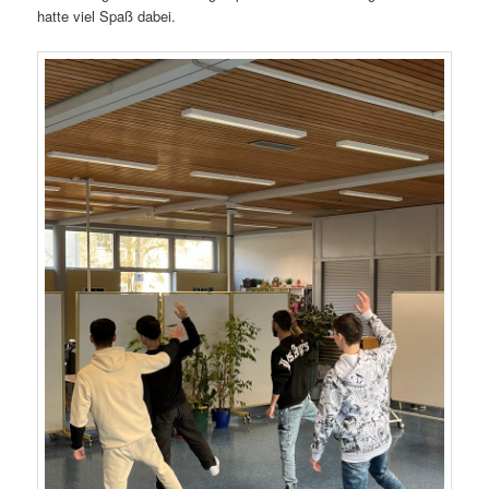
hatte viel Spaß dabei.