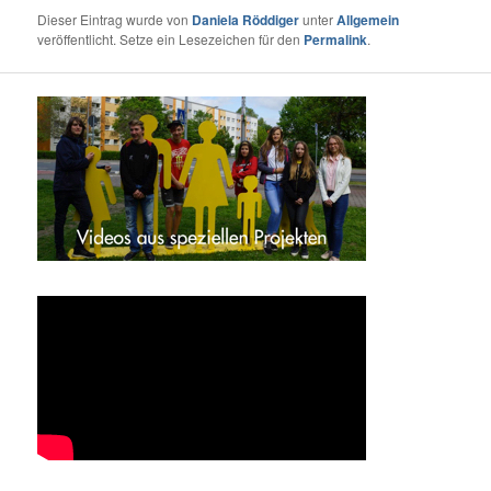
Dieser Eintrag wurde von
Daniela Röddiger
unter
Allgemein
veröffentlicht. Setze ein Lesezeichen für den
Permalink
.