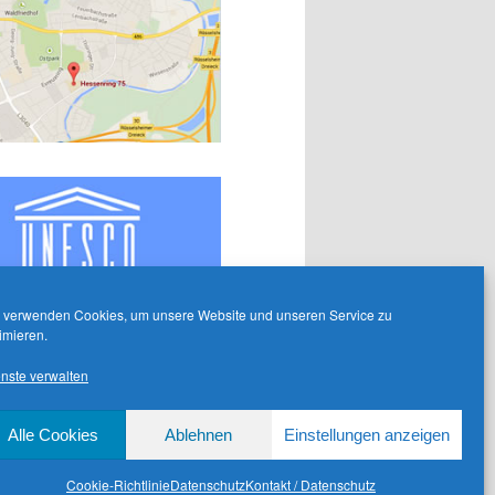
 verwenden Cookies, um unsere Website und unseren Service zu
imieren.
nste verwalten
Alle Cookies
Ablehnen
Einstellungen anzeigen
Cookie-Richtlinie
Datenschutz
Kontakt / Datenschutz