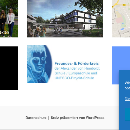
Wir
opt
Die
Datenschutz
Stolz präsentiert von WordPress