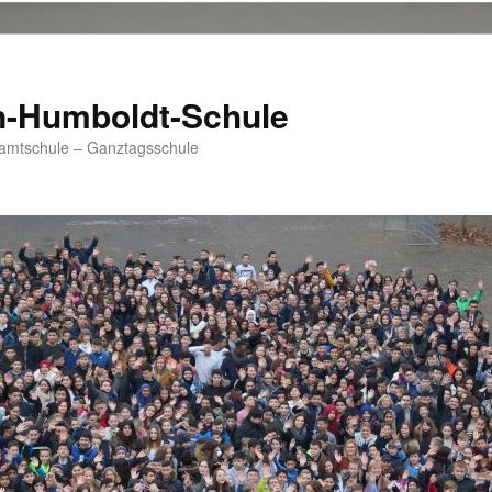
n-Humboldt-Schule
samtschule – Ganztagsschule