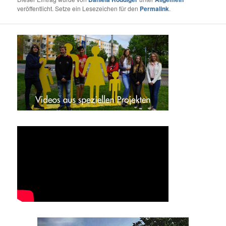
veröffentlicht. Setze ein Lesezeichen für den
Permalink
.