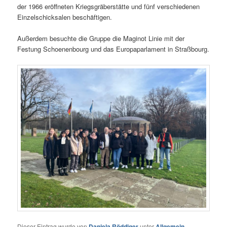
der 1966 eröffneten Kriegsgräberstätte und fünf verschiedenen
Einzelschicksalen beschäftigen.
Außerdem besuchte die Gruppe die Maginot Linie mit der
Festung Schoenenbourg und das Europaparlament in Straßbourg.
Dieser Eintrag wurde von
Daniela Röddiger
unter
Allgemein