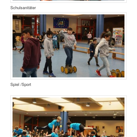
Schulsanitäter
Spiel /Sport