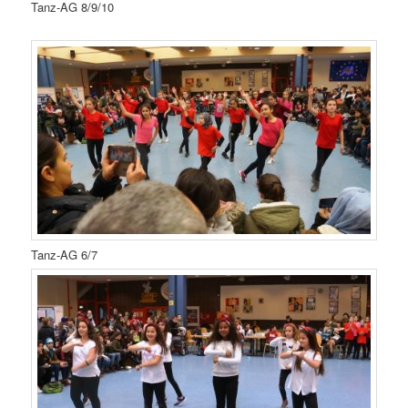
Tanz-AG 8/9/10
Tanz-AG 6/7