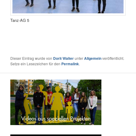
Tanz-AG 5
Dieser Eintrag wurde von
Dorit Walter
unter
Allgemein
veröffentlicht.
Setze ein Lesezeichen für den
Permalink
.