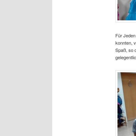
Für Jeden
konnten, v
Spaß, so 
gelegentli