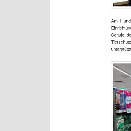
Am 1. und 
Einrichtun
Schule, de
Tierschutz
unterstütz