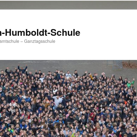
n-Humboldt-Schule
samtschule – Ganztagsschule