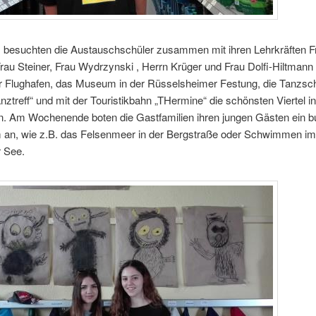
besuchten die Austauschschüler zusammen mit ihren Lehrkräften F
au Steiner, Frau Wydrzynski , Herrn Krüger und Frau Dolfi-Hiltmann
er Flughafen, das Museum in der Rüsselsheimer Festung, die Tanzsc
anztreff“ und mit der Touristikbahn „THermine“ die schönsten Viertel in
. Am Wochenende boten die Gastfamilien ihren jungen Gästen ein b
an, wie z.B. das Felsenmeer in der Bergstraße oder Schwimmen im
 See.