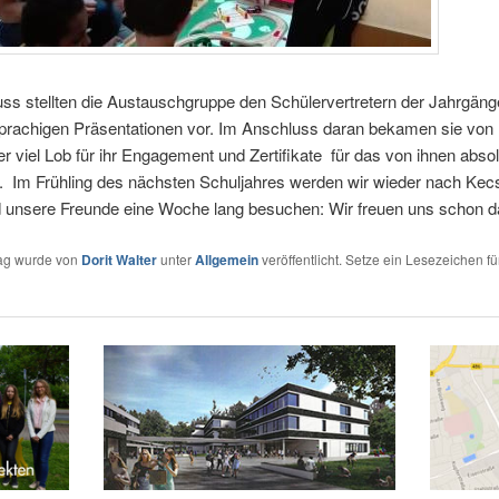
ss stellten die Austauschgruppe den Schülervertretern der Jahrgäng
sprachigen Präsentationen vor. Im Anschluss daran bekamen sie von
er viel Lob für ihr Engagement und Zertifikate für das von ihnen absol
. Im Frühling des nächsten Schuljahres werden wir wieder nach Ke
d unsere Freunde eine Woche lang besuchen: Wir freuen uns schon d
rag wurde von
Dorit Walter
unter
Allgemein
veröffentlicht. Setze ein Lesezeichen fü