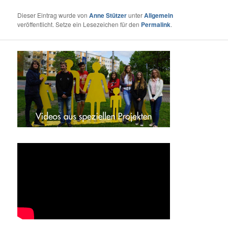
Dieser Eintrag wurde von
Anne Stützer
unter
Allgemein
veröffentlicht. Setze ein Lesezeichen für den
Permalink
.