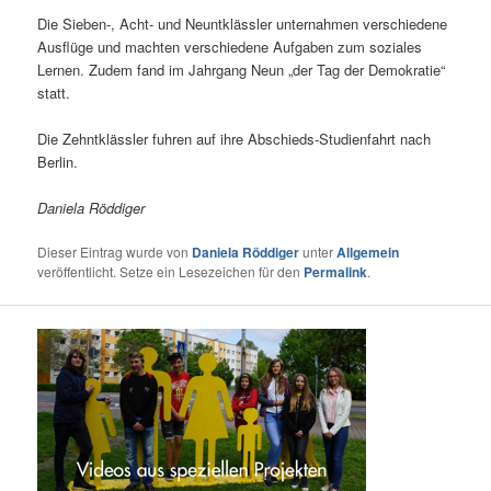
Die Sieben-, Acht- und Neuntklässler unternahmen verschiedene
Ausflüge und machten verschiedene Aufgaben zum soziales
Lernen. Zudem fand im Jahrgang Neun „der Tag der Demokratie“
statt.
Die Zehntklässler fuhren auf ihre Abschieds-Studienfahrt nach
Berlin.
Daniela Röddiger
Dieser Eintrag wurde von
Daniela Röddiger
unter
Allgemein
veröffentlicht. Setze ein Lesezeichen für den
Permalink
.