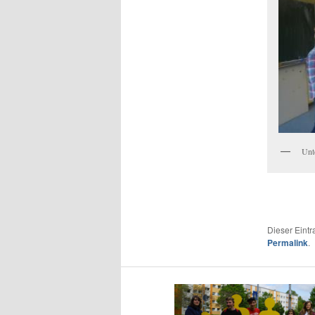
Unte
Dieser Eint
Permalink
.