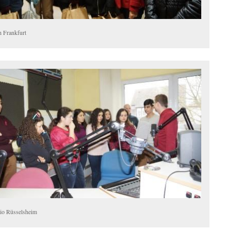
h Frankfurt
io Rüsselsheim