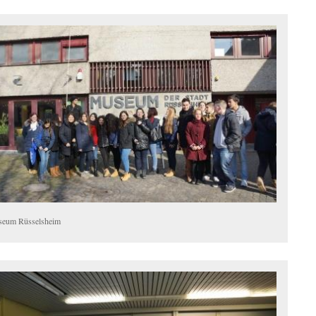
eum Rüsselsheim