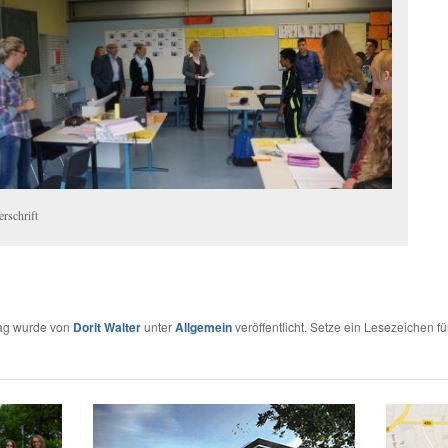
rschrift
rag wurde von
Dorit Walter
unter
Allgemein
veröffentlicht. Setze ein Lesezeichen fü