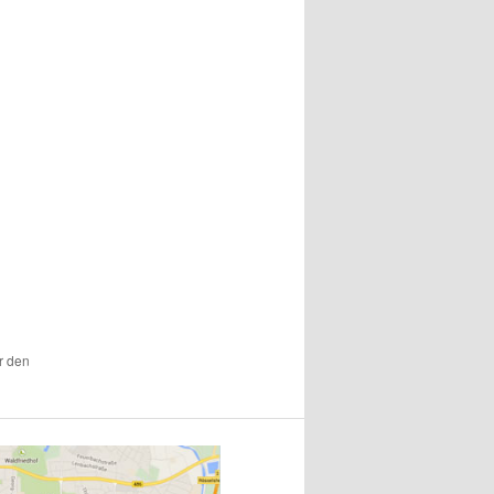
r den