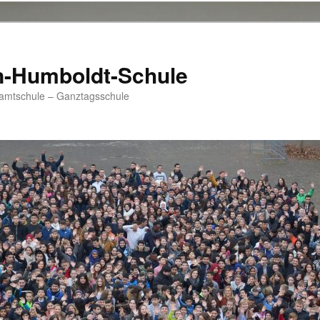
n-Humboldt-Schule
samtschule – Ganztagsschule