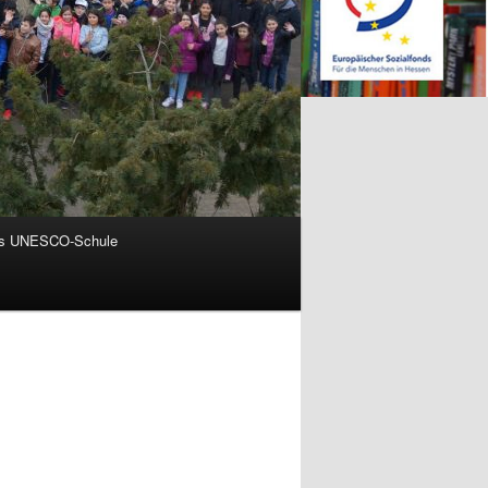
ls UNESCO-Schule