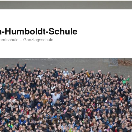
n-Humboldt-Schule
samtschule – Ganztagsschule