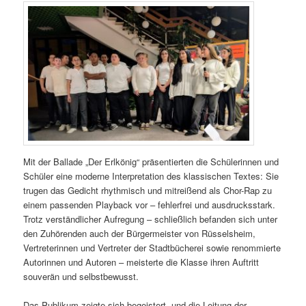
Mit der Ballade „Der Erlkönig“ präsentierten die Schülerinnen und
Schüler eine moderne Interpretation des klassischen Textes: Sie
trugen das Gedicht rhythmisch und mitreißend als Chor-Rap zu
einem passenden Playback vor – fehlerfrei und ausdrucksstark.
Trotz verständlicher Aufregung – schließlich befanden sich unter
den Zuhörenden auch der Bürgermeister von Rüsselsheim,
Vertreterinnen und Vertreter der Stadtbücherei sowie renommierte
Autorinnen und Autoren – meisterte die Klasse ihren Auftritt
souverän und selbstbewusst.
Das Publikum zeigte sich begeistert, und die Leitung der