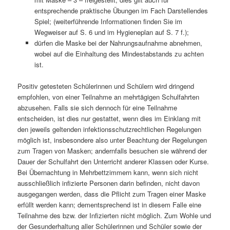
entsprechende praktische Übungen im Fach Darstellendes
Spiel; (weiterführende Informationen finden Sie im
Wegweiser auf S. 6 und im Hygieneplan auf S. 7 f.);
dürfen die Maske bei der Nahrungsaufnahme abnehmen,
wobei auf die Einhaltung des Mindestabstands zu achten
ist.
Positiv getesteten Schülerinnen und Schülern wird dringend
empfohlen, von einer Teilnahme an mehrtägigen Schulfahrten
abzusehen. Falls sie sich dennoch für eine Teilnahme
entscheiden, ist dies nur gestattet, wenn dies im Einklang mit
den jeweils geltenden infektionsschutzrechtlichen Regelungen
möglich ist, insbesondere also unter Beachtung der Regelungen
zum Tragen von Masken; andernfalls besuchen sie während der
Dauer der Schulfahrt den Unterricht anderer Klassen oder Kurse.
Bei Übernachtung in Mehrbettzimmern kann, wenn sich nicht
ausschließlich infizierte Personen darin befinden, nicht davon
ausgegangen werden, dass die Pflicht zum Tragen einer Maske
erfüllt werden kann; dementsprechend ist in diesem Falle eine
Teilnahme des bzw. der Infizierten nicht möglich. Zum Wohle und
der Gesunderhaltung aller Schülerinnen und Schüler sowie der