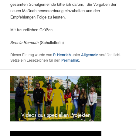
gesamten Schulgemeinde bitte ich darum, die Vorgaben der
neuen Maßnahmenverordnung einzuhalten und den
Empfehlungen Folge zu leisten.
Mit freundlichen Grüßen
Svenia Bormuth
(Schulleiterin)
Dieser Eintrag wurde von
P. Henrich
unter
Allgemein
veröffentlicht.
Setze ein Lesezeichen für den
Permalink
.