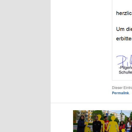
Dieser Eint
Permalink
.