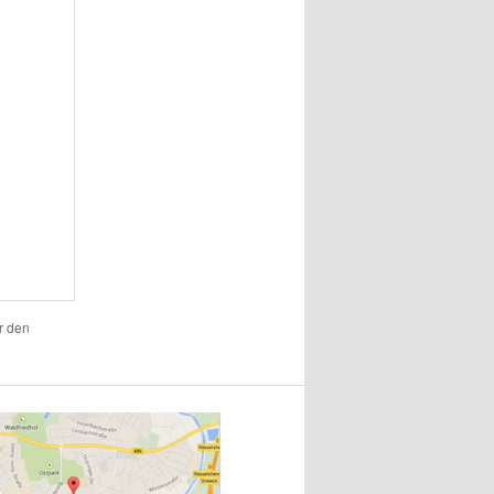
r den