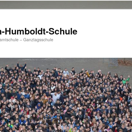
n-Humboldt-Schule
samtschule – Ganztagsschule