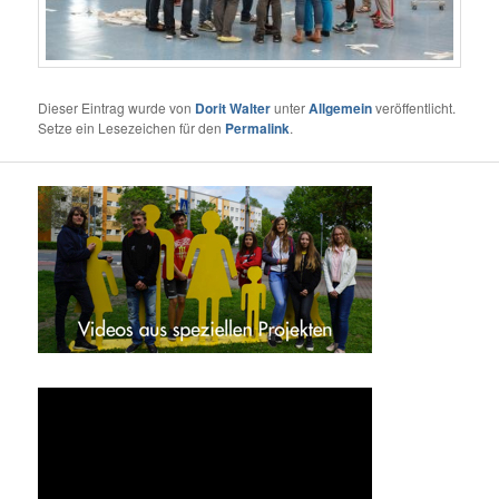
Dieser Eintrag wurde von
Dorit Walter
unter
Allgemein
veröffentlicht.
Setze ein Lesezeichen für den
Permalink
.