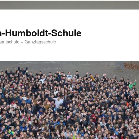
n-Humboldt-Schule
samtschule – Ganztagsschule