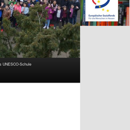
ls UNESCO-Schule