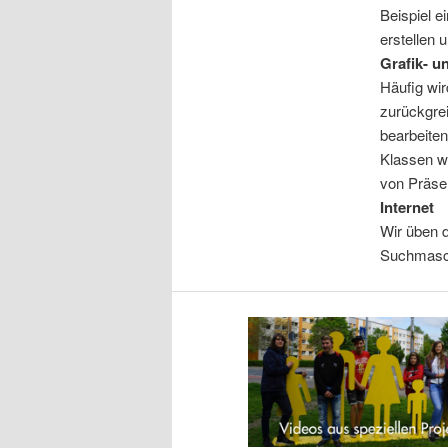
Beispiel 
erstellen 
Grafik- 
Häufig wir
zurückgrei
bearbeiten
Klassen w
von Präse
Internet
Wir üben d
Suchmasc