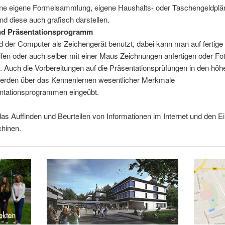
eine eigene Formelsammlung, eigene Haushalts- oder Taschengeldplä
und diese auch grafisch darstellen.
und Präsentationsprogramm
d der Computer als Zeichengerät benutzt, dabei kann man auf fertige
fen oder auch selber mit einer Maus Zeichnungen anfertigen oder Fo
. Auch die Vorbereitungen auf die Präsentationsprüfungen in den höh
erden über das Kennenlernen wesentlicher Merkmale
ntationsprogrammen eingeübt.
as Auffinden und Beurteilen von Informationen im Internet und den E
hinen.