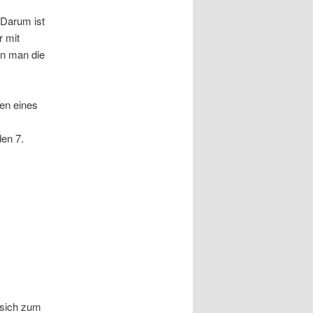
 Darum ist
 mit
nn man die
en eines
en 7.
.
 sich zum