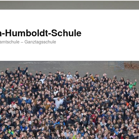
n-Humboldt-Schule
samtschule – Ganztagsschule