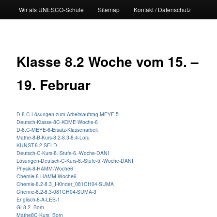
Wir als UNESCO-Schule
Sitemap
Kontakt / Datenschutz
Klasse 8.2 Woche vom 15. –
19. Februar
D-8.C-Lösungen-zum-Arbeitsauftrag-MEYE-5
Deutsch-Klasse-8C-KOME-Woche-6
D-8.C-MEYE-6-Ersatz-Klassenarbeit
Mathe-8-B-Kurs-8.2-8.3-8.4-Loru
KUNST-8.2-SELD
Deutsch-C-Kurs-8.-Stufe-6.-Woche-DANI
Lösungen-Deutsch-C-Kurs-8.-Stufe-5.-Woche-DANI
Physik-8-HAMM-Woche6
Chemie-8-HAMM-Woche6
Chemie-8.2-8.3_I-Kinder_081CH04-SUMA
Chemie-8.2-8.3-081CH04-SUMA-3
Englisch-8-A-LEB-1
GL8.2_Born
Mathe8C-Kurs_Born