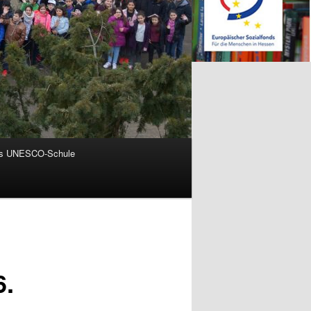
ls UNESCO-Schule
6.