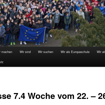
r machen
Wir sind
Wir suchen
Wir als Europaschule
Wir a
utz
sse 7.4 Woche vom 22. – 2