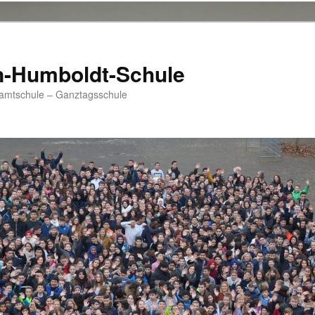
n-Humboldt-Schule
samtschule – Ganztagsschule