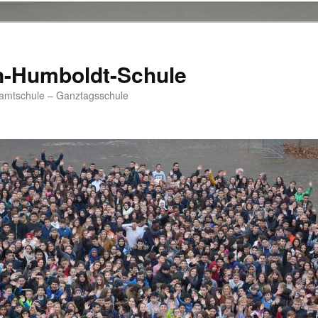
n-Humboldt-Schule
samtschule – Ganztagsschule