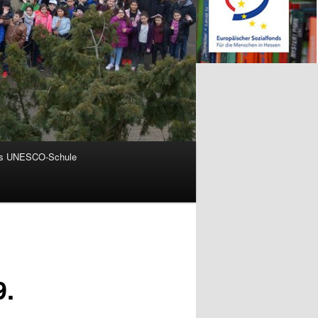
ls UNESCO-Schule
9.