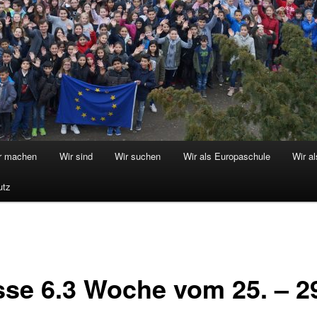
r machen
Wir sind
Wir suchen
Wir als Europaschule
Wir a
utz
sse 6.3 Woche vom 25. – 2