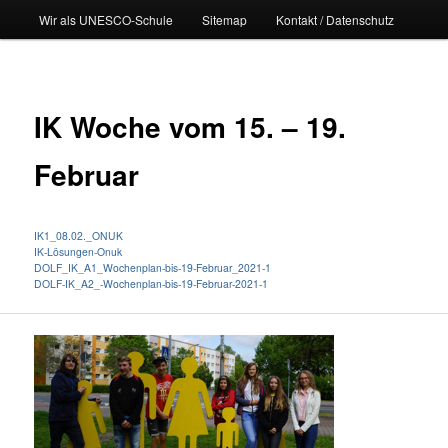
Wir als UNESCO-Schule
Sitemap
Kontakt / Datenschutz
IK Woche vom 15. – 19.
Februar
IK1_08.02._ONUK
IK-Lösungen-Onuk
DOLF_IK_A1_Wochenplan-bis-19-Februar_2021-1
DOLF-IK_A2_-Wochenplan-bis-19-Februar-2021-1