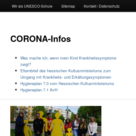
Wir als UNESCO-Schule
Sitemap
Kontakt / Datenschutz
CORONA-Infos
Was mache ich, wenn mein Kind Krankheitssymptome
zeigt?
Elternbrief des hessischen Kultusministeriums zum
Umgang mit Krankheits- und Erkältungssymptomen
Hygieneplan 7.0 vom Hessischen Kultusministeriums
Hygieneplan 7.1 AvH